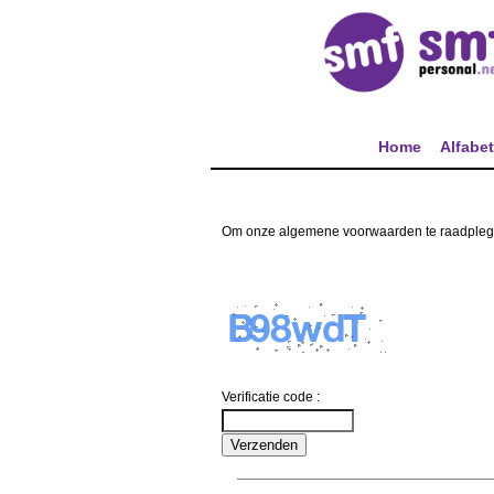
Home
Alfabe
Om onze algemene voorwaarden te raadplegen d
Verificatie code :